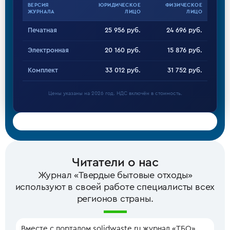
ВЕРСИЯ
ЮРИДИЧЕСКОЕ
ФИЗИЧЕСКОЕ
ЖУРНАЛА
ЛИЦО
ЛИЦО
Печатная
25 956 руб.
24 696 руб.
Электронная
20 160 руб.
15 876 руб.
Комплект
33 012 руб.
31 752 руб.
Цены указаны на 2026 год. НДС включён в стоимость.
Читатели о нас
Журнал «Твердые бытовые отходы»
используют в своей работе специалисты всех
регионов страны.
Вместе с порталом solidwaste.ru журнал «ТБО»